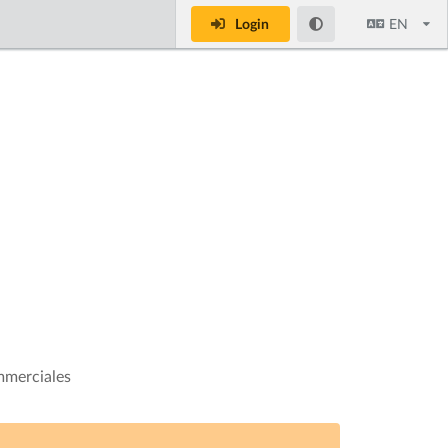
Login
EN
mmerciales