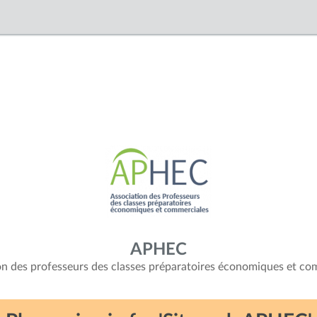
APHEC
on des professeurs des classes préparatoires économiques et co