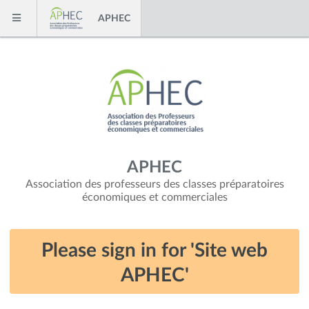
Skip to content
APHEC
Menu
APHEC
Association des professeurs des classes préparatoires
économiques et commerciales
Please sign in for 'Site web
APHEC'