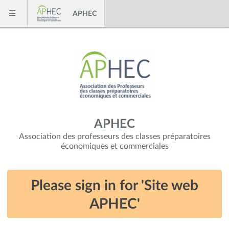
Skip to content
APHEC
Menu
APHEC
Association des professeurs des classes préparatoires
économiques et commerciales
Please sign in for 'Site web
APHEC'