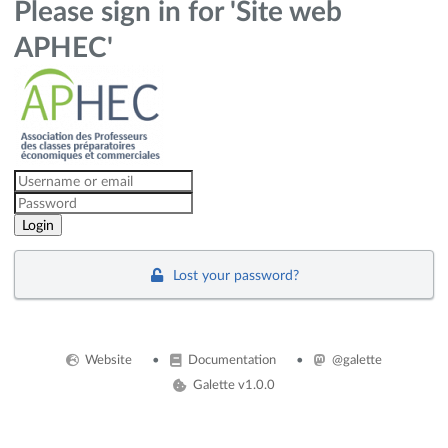
Please sign in for 'Site web
APHEC'
Lost your password?
Website
Documentation
@galette
Galette v1.0.0