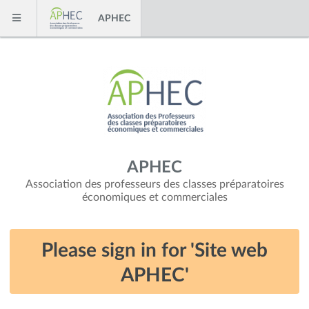
Skip to content
APHEC
Menu
APHEC
Association des professeurs des classes préparatoires
économiques et commerciales
Please sign in for 'Site web
APHEC'