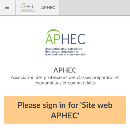
Skip to content
APHEC
Menu
APHEC
Association des professeurs des classes préparatoires
économiques et commerciales
Please sign in for 'Site web
APHEC'