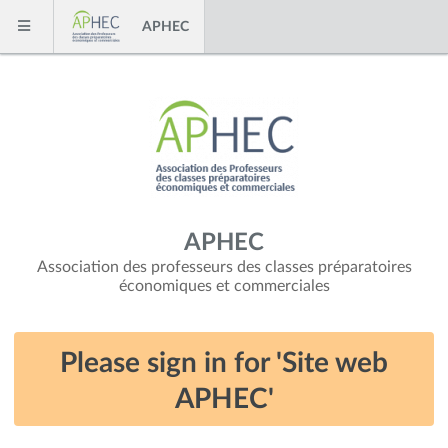
Skip to content
APHEC
Menu
APHEC
Association des professeurs des classes préparatoires
économiques et commerciales
Please sign in for 'Site web
APHEC'