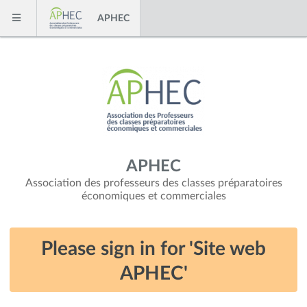
Skip to content
APHEC
Menu
APHEC
Association des professeurs des classes préparatoires
économiques et commerciales
Please sign in for 'Site web
APHEC'