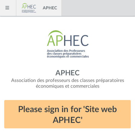
Skip to content
APHEC
Menu
APHEC
Association des professeurs des classes préparatoires
économiques et commerciales
Please sign in for 'Site web
APHEC'