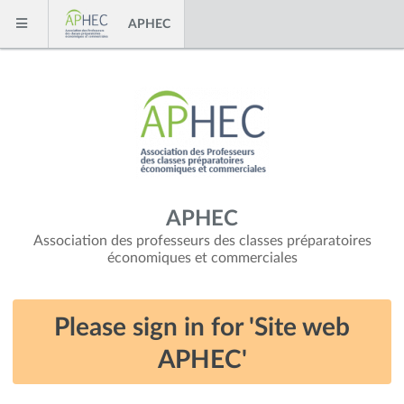
Skip to content
APHEC
Menu
APHEC
Association des professeurs des classes préparatoires
économiques et commerciales
Please sign in for 'Site web
APHEC'