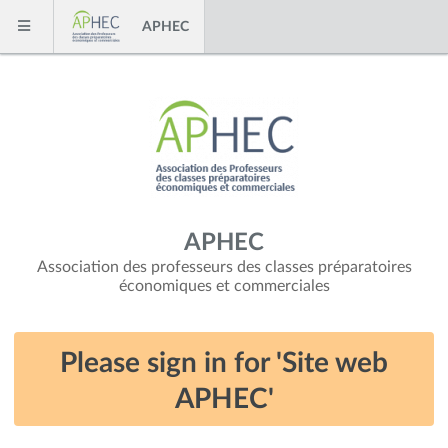
Skip to content
APHEC
Menu
APHEC
Association des professeurs des classes préparatoires
économiques et commerciales
Please sign in for 'Site web
APHEC'