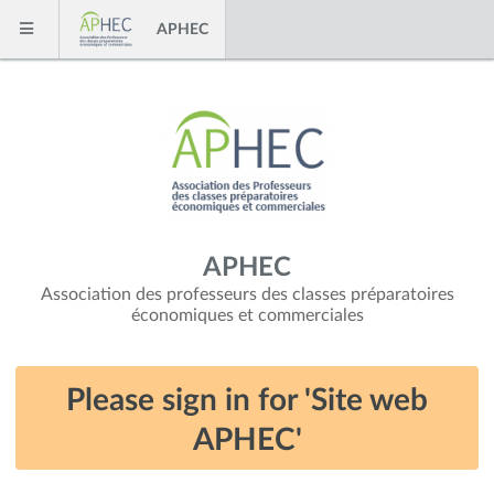
Skip to content
APHEC
Menu
APHEC
Association des professeurs des classes préparatoires
économiques et commerciales
Please sign in for 'Site web
APHEC'