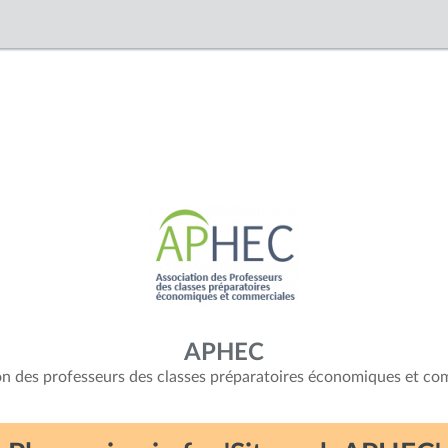
APHEC
on des professeurs des classes préparatoires économiques et co