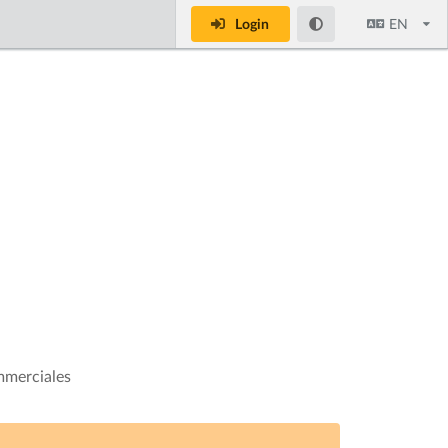
Login
EN
mmerciales