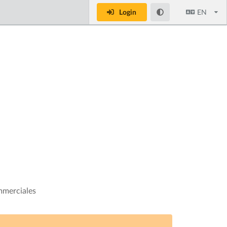
Login
EN
mmerciales