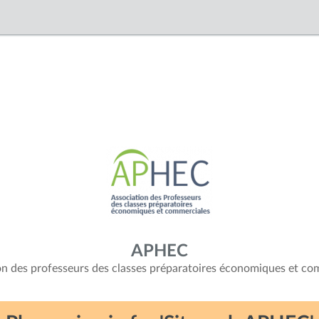
APHEC
on des professeurs des classes préparatoires économiques et co